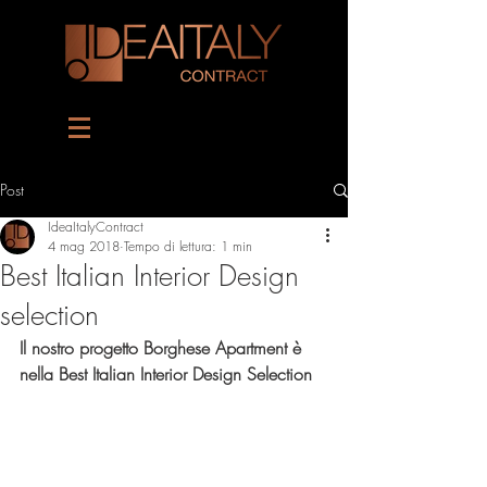
Post
IdeaItalyContract
4 mag 2018
Tempo di lettura: 1 min
Best Italian Interior Design
selection
Il nostro progetto Borghese Apartment è 
nella Best Italian Interior Design Selection