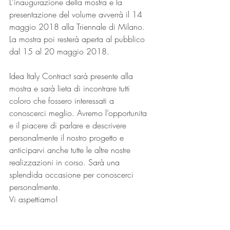
L'inaugurazione della mostra e la 
presentazione del volume avverrà il 14 
maggio 2018 alla Triennale di Milano. 
La mostra poi resterà aperta al pubblico 
dal 15 al 20 maggio 2018.
Idea Italy Contract sarà presente alla 
mostra e sarà lieta di incontrare tutti 
coloro che fossero interessati a 
conoscerci meglio. Avremo l’opportunita 
e il piacere di parlare e descrivere 
personalmente il nostro progetto e 
anticiparvi anche tutte le altre nostre 
realizzazioni in corso. Sarà una 
splendida occasione per conoscerci 
personalmente. 
Vi aspettiamo!