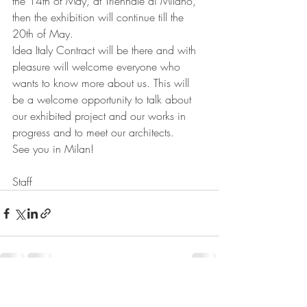
the 14th of May, at Triennale di Milano, 
then the exhibition will continue till the 
20th of May. 
Idea Italy Contract will be there and with 
pleasure will welcome everyone who 
wants to know more about us. This will 
be a welcome opportunity to talk about 
our exhibited project and our works in 
progress and to meet our architects.  
See you in Milan! 
Staff
Post recenti
Mostra tutti