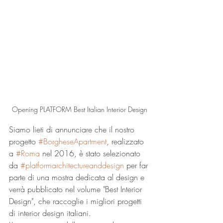
Opening PLATFORM Best Italian Interior Design
Siamo lieti di annunciare che il nostro 
progetto 
#BorgheseApartment
, realizzato 
a 
#Roma
 nel 2016, è stato selezionato 
da 
#platformarchitectureanddesign
 per far 
parte di una mostra dedicata al design e 
verrà pubblicato nel volume "Best Interior 
Design", che raccoglie i migliori progetti 
di interior design italiani. 